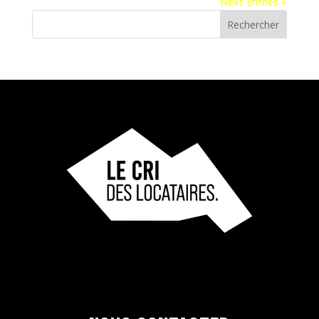
Next Entries »